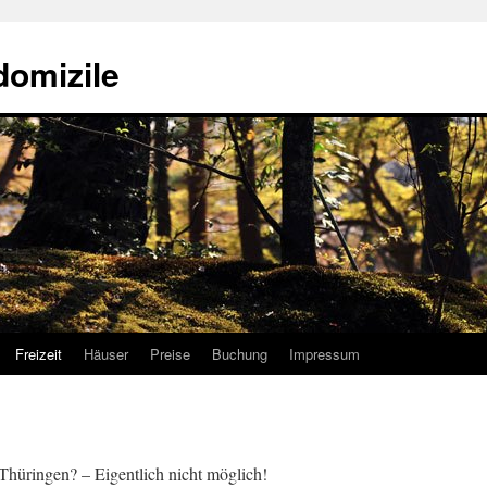
domizile
Freizeit
Häuser
Preise
Buchung
Impressum
Thüringen? – Eigentlich nicht möglich!